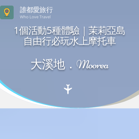
誰都愛旅行
Who Love Travel
1個活動5種體驗｜茉莉亞島
自由行必玩水上摩托車
大溪地．Moorea