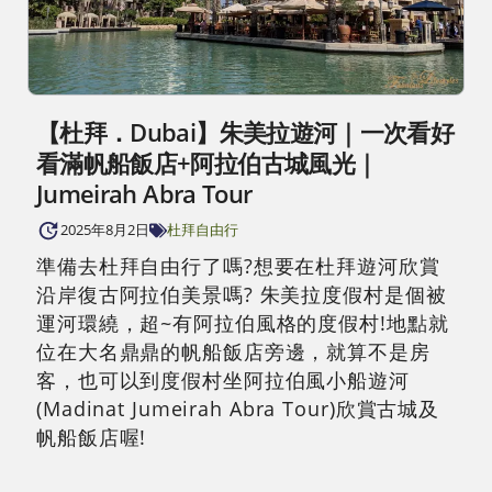
【杜拜．Dubai】朱美拉遊河｜一次看好
看滿帆船飯店+阿拉伯古城風光｜
Jumeirah Abra Tour
2025年8月2日
杜拜自由行
準備去杜拜自由行了嗎?想要在杜拜遊河欣賞
沿岸復古阿拉伯美景嗎? 朱美拉度假村是個被
運河環繞，超~有阿拉伯風格的度假村!地點就
位在大名鼎鼎的帆船飯店旁邊，就算不是房
客，也可以到度假村坐阿拉伯風小船遊河
(Madinat Jumeirah Abra Tour)欣賞古城及
帆船飯店喔!