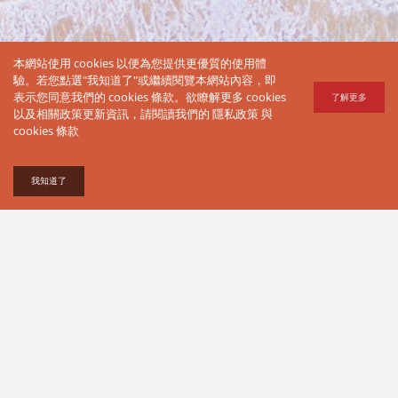
Who
本網站使用 cookies 以便為您提供更優質的使用體
Love
驗。若您點選"我知道了"或繼續閱覽本網站內容，即
表示您同意我們的 cookies 條款。欲瞭解更多 cookies
了解更多
Travel
以及相關政策更新資訊，請閱讀我們的
隱私政策
與
cookies 條款
誰都愛旅
行
我知道了
服務條款
關於我們
隱私政策
&
Cookies條款
搜尋文章
廣告條款