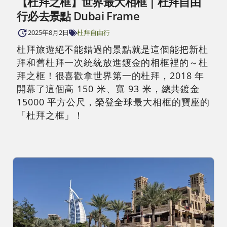
【杜拜之框】世界最大相框｜杜拜自由
行必去景點 Dubai Frame
2025年8月2日
杜拜自由行
杜拜旅遊絕不能錯過的景點就是這個能把新杜
拜和舊杜拜一次統統放進鍍金的相框裡的～杜
拜之框！很喜歡拿世界第一的杜拜，2018 年
開幕了這個高 150 米、寬 93 米，總共鍍金
15000 平方公尺，榮登全球最大相框的寶座的
「杜拜之框」！