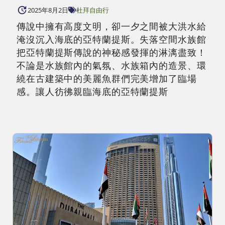
2025年8月2日
杜拜自由行
傳說中擁有高度文明，卻一夕之間被大洪水給
淹沒沉入海底的亞特蘭提斯。失落空間水族館
把亞特蘭提斯傳說的神秘感發揮的淋漓盡致！
不論是水族館內的氣氛、水族箱內的造景、環
繞在古建築中的美麗魚群們完美增加了臨場
感。讓人彷彿親臨海底的亞特蘭提斯