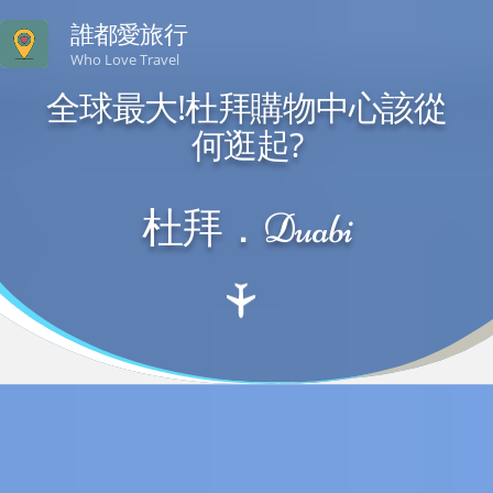
誰都愛旅行
Who Love Travel
全球最大!杜拜購物中心該從
何逛起?
杜拜．Duabi