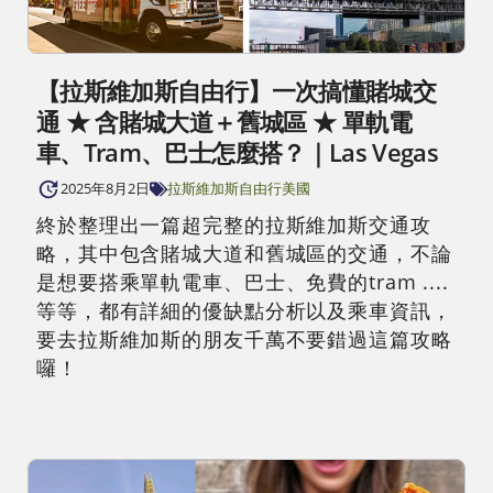
【拉斯維加斯自由行】一次搞懂賭城交
通 ★ 含賭城大道＋舊城區 ★ 單軌電
車、Tram、巴士怎麼搭？｜Las Vegas
2025年8月2日
拉斯維加斯自由行
美國
終於整理出一篇超完整的拉斯維加斯交通攻
略，其中包含賭城大道和舊城區的交通，不論
是想要搭乘單軌電車、巴士、免費的tram ....
等等，都有詳細的優缺點分析以及乘車資訊，
要去拉斯維加斯的朋友千萬不要錯過這篇攻略
囉！