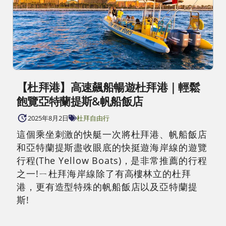
【杜拜港】高速飆船暢遊杜拜港｜輕鬆
飽覽亞特蘭提斯&帆船飯店
2025年8月2日
杜拜自由行
這個乘坐刺激的快艇一次將杜拜港、帆船飯店
和亞特蘭提斯盡收眼底的快挺遊海岸線的遊覽
行程(The Yellow Boats)，是非常推薦的行程
之一!ㄧ杜拜海岸線除了有高樓林立的杜拜
港，更有造型特殊的帆船飯店以及亞特蘭提
斯!