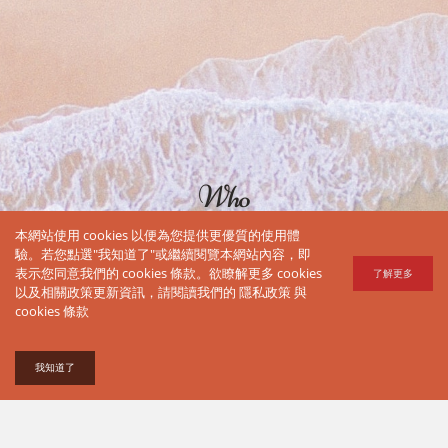
Who
Love
本網站使用 cookies 以便為您提供更優質的使用體
驗。若您點選"我知道了"或繼續閱覽本網站內容，即
Travel
表示您同意我們的 cookies 條款。欲瞭解更多 cookies
了解更多
以及相關政策更新資訊，請閱讀我們的
隱私政策
與
誰都愛旅
cookies 條款
行
我知道了
服務條款