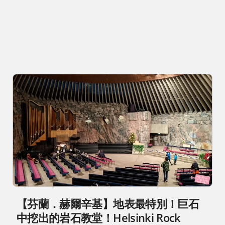
【芬蘭．赫爾辛基】地表最特別！巨石
中挖出的岩石教堂！Helsinki Rock