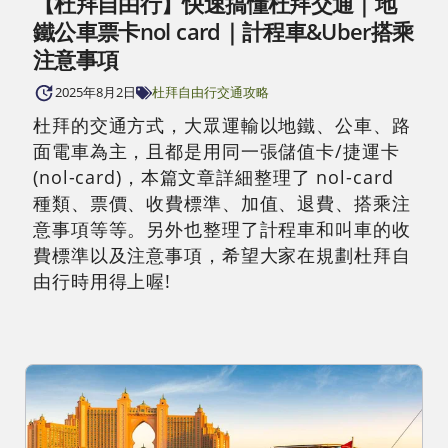
【杜拜自由行】快速搞懂杜拜交通｜地
鐵公車票卡nol card｜計程車&Uber搭乘
注意事項
2025年8月2日
杜拜自由行
交通攻略
杜拜的交通方式，大眾運輸以地鐵、公車、路
面電車為主，且都是用同一張儲值卡/捷運卡
(nol-card)，本篇文章詳細整理了 nol-card
種類、票價、收費標準、加值、退費、搭乘注
意事項等等。另外也整理了計程車和叫車的收
費標準以及注意事項，希望大家在規劃杜拜自
由行時用得上喔!