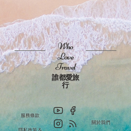
Who
Love
Travel
誰都愛旅
行
服務條款
關於我們
隱私政策
&