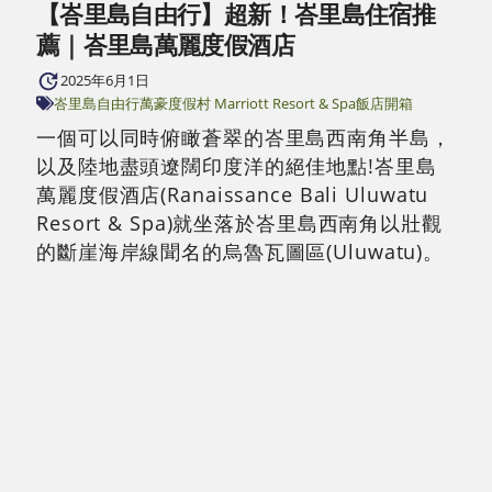
【峇里島自由行】超新！峇里島住宿推
薦｜峇里島萬麗度假酒店
2025年6月1日
峇里島自由行
萬豪度假村 Marriott Resort & Spa
飯店開箱
一個可以同時俯瞰蒼翠的峇里島西南角半島，
以及陸地盡頭遼闊印度洋的絕佳地點!峇里島
萬麗度假酒店(Ranaissance Bali Uluwatu
Resort & Spa)就坐落於峇里島西南角以壯觀
的斷崖海岸線聞名的烏魯瓦圖區(Uluwatu)。