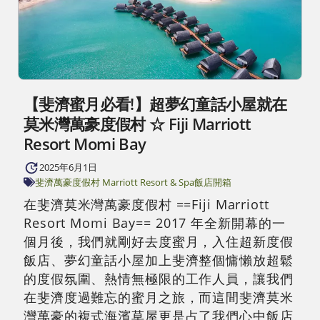
【斐濟蜜月必看!】超夢幻童話小屋就在
莫米灣萬豪度假村 ☆ Fiji Marriott
Resort Momi Bay
2025年6月1日
斐濟
萬豪度假村 Marriott Resort & Spa
飯店開箱
在斐濟莫米灣萬豪度假村 ==Fiji Marriott
Resort Momi Bay== 2017 年全新開幕的一
個月後，我們就剛好去度蜜月，入住超新度假
飯店、夢幻童話小屋加上斐濟整個慵懶放超鬆
的度假氛圍、熱情無極限的工作人員，讓我們
在斐濟度過難忘的蜜月之旅，而這間斐濟莫米
灣萬豪的複式海濱草屋更是占了我們心中飯店