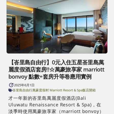
【峇里島自由行】0元入住五星峇里島萬
麗度假酒店套房!!☆萬豪旅享家 marriott
bonvoy 點數+套房升等卷應用實例
2025年6月1日
峇里島自由行
萬豪度假村 Marriott Resort & Spa
飯店開箱
才一年新的峇里島萬麗度假酒店(Bali
Uluwatu Renaissance Resort & Spa)，在
淡季時使用萬豪旅享家（marriott bonvoy）