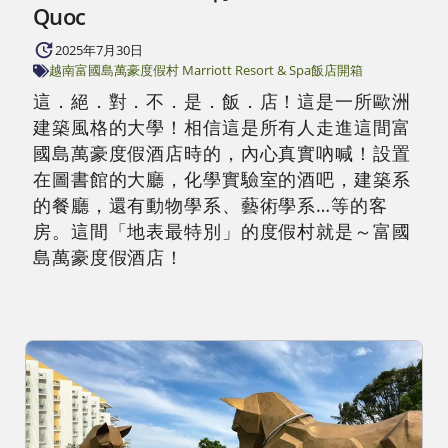
Quoc
2025年7月30日
越南富國島
萬豪度假村 Marriott Resort & Spa
飯店開箱
這．絕．對．不．是．飯．店！這是一所歐洲
建築風格的大學！相信這是所有人走進這間富
國島萬豪度假酒店時的，內心真實吶喊！設置
在圖書館的大廳，化學實驗室的酒吧，建築系
的餐廳，還有動物學系、藝術學系…等的客
房。這間「地表最特別」的度假村就是～富國
島萬豪度假酒店！