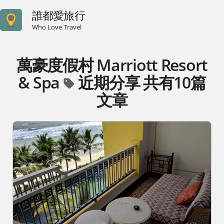
誰都愛旅行
Who Love Travel
萬豪度假村 Marriott Resort
& Spa
近期分享 共有10篇
文章