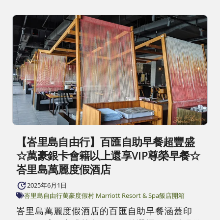
【峇里島自由行】百匯自助早餐超豐盛
☆萬豪銀卡會籍以上還享VIP尊榮早餐☆
峇里島萬麗度假酒店
2025年6月1日
峇里島自由行
萬豪度假村 Marriott Resort & Spa
飯店開箱
峇里島萬麗度假酒店的百匯自助早餐涵蓋印