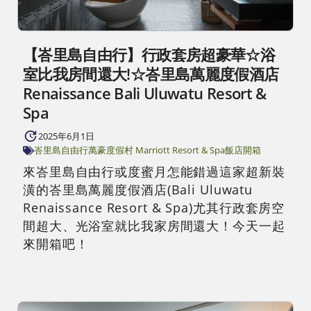
【峇里島自由行】行政套房超豪華☆浴
室比我房間還大!☆峇里島萬麗度假酒店
Renaissance Bali Uluwatu Resort &
Spa
2025年6月1日
峇里島自由行
萬豪度假村 Marriott Resort & Spa
飯店開箱
來峇里島自由行或度蜜月怎能錯過這家超新裝
潢的峇里島萬麗度假酒店(Bali Uluwatu
Renaissance Resort & Spa)尤其行政套房空
間超大、光浴室就比我家房間還大！今天一起
來開箱吧！