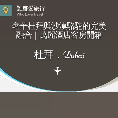
誰都愛旅行
Who Love Travel
奢華杜拜與沙漠駱駝的完美
融合｜萬麗酒店客房開箱
杜拜．Dubai