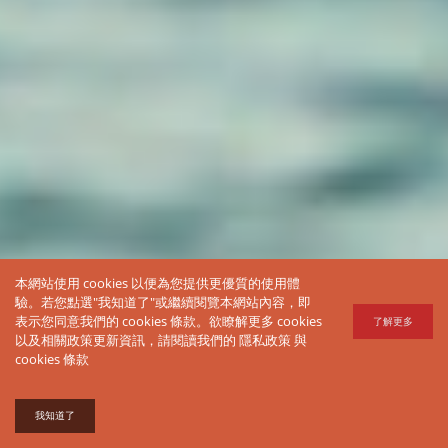
本網站使用 cookies 以便為您提供更優質的使用體
驗。若您點選"我知道了"或繼續閱覽本網站內容，即
表示您同意我們的 cookies 條款。欲瞭解更多 cookies
了解更多
以及相關政策更新資訊，請閱讀我們的
隱私政策
與
cookies 條款
我知道了