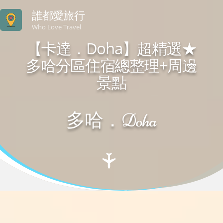
誰都愛旅行
Who Love Travel
【卡達．Doha】超精選★
多哈分區住宿總整理+周邊
景點
多哈．Doha