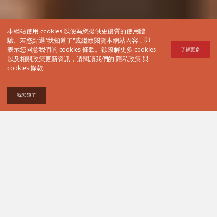
本網站使用 cookies 以便為您提供更優質的使用體
驗。若您點選"我知道了"或繼續閱覽本網站內容，即
表示您同意我們的 cookies 條款。欲瞭解更多 cookies
了解更多
以及相關政策更新資訊，請閱讀我們的
隱私政策
與
cookies 條款
我知道了
美洲，融合了現代都市的節奏與
原始大地的呼吸。旅人來到美
洲，不只是走訪風景，更是在多
元文化與壯闊自然中，尋找屬於
自己的足跡