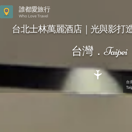
誰都愛旅行
Who Love Travel
台北士林萬麗酒店｜光與影打
台灣．Taipei
台
Tai