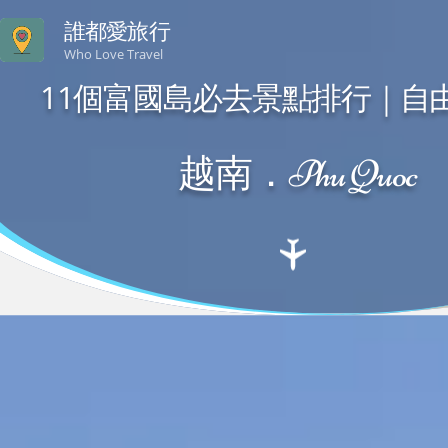
誰都愛旅行
Who Love Travel
11個富國島必去景點排行｜自由
越南．Phu Quoc