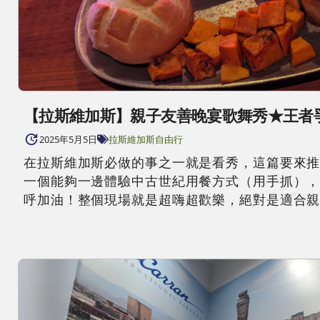
【拉斯維加斯】親子友善晚宴歌舞秀★王者爭霸★
2025年5月5日
拉斯維加斯自由行
在拉斯維加斯必做的事之一就是看秀，這篇要來推薦一個
一個能夠一邊體驗中古世紀用餐方式（用手抓），
呼加油！整個現場就是超嗨超歡樂，絕對是適合親