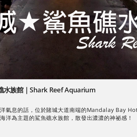
Shark Reef Aquarium
的話，位於賭城大道南端的Mandalay Bay Ho
的海洋為主題的鯊魚礁水族館，散發出濃濃的神祕感！