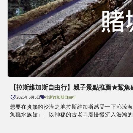
【拉斯維加斯自由行】親子景點推薦★鯊魚礁水族館｜
2025年5月5日
拉斯維加斯自由行
想要在炎熱的沙漠之地拉斯維加斯感受一下沁涼海洋氣息
魚礁水族館」。以神秘的古老寺廟慢慢沉入浩瀚