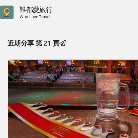
誰都愛旅行
Who Love Travel
近期分享 第 21 頁