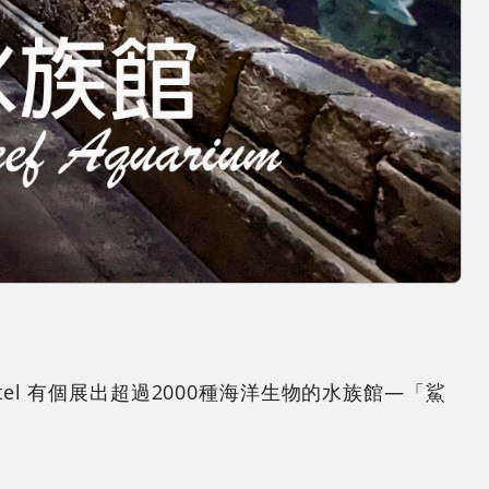
tel 有個展出超過2000種海洋生物的水族館—「鯊