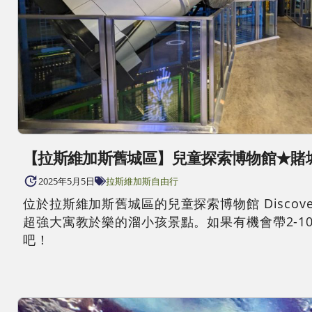
【拉斯維加斯舊城區】兒童探索博物館★賭城最強溜小孩
2025年5月5日
拉斯維加斯自由行
位於拉斯維加斯舊城區的兒童探索博物館 Discove
超強大寓教於樂的溜小孩景點。如果有機會帶2-
吧！