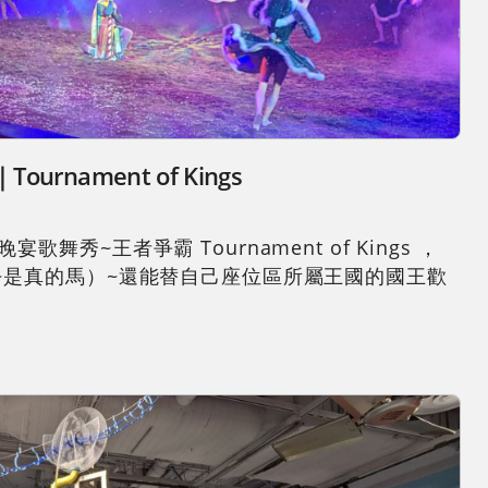
ment of Kings
者爭霸 Tournament of Kings ，
~是真的馬）~還能替自己座位區所屬王國的國王歡