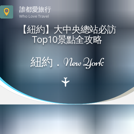
誰都愛旅行
Who Love Travel
【紐約】大中央總站必訪
Top10景點全攻略
紐約．New York