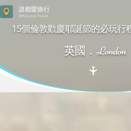
誰都愛旅行
Who Love Travel
15個倫敦歡慶耶誕節的必玩行
英國．London