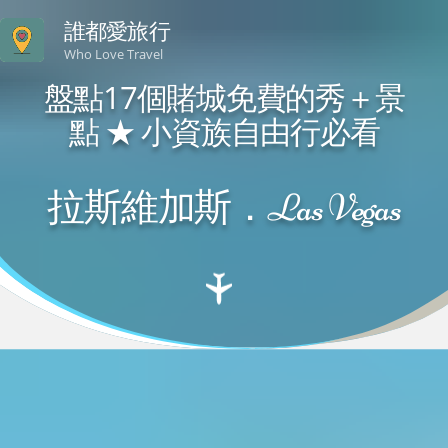
誰都愛旅行
Who Love Travel
盤點17個賭城免費的秀＋景
點 ★ 小資族自由行必看
拉斯維加斯．Las Vegas